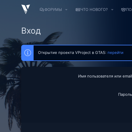
ФОРУМЫ
ЧТО НОВОГО?
ПО
Вход
Открытие проекта VProject в GTA5:
перейти
Имя пользователя или email
Пароль